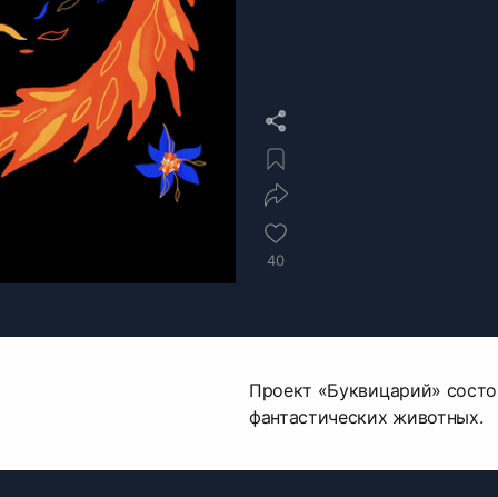
40
Проект «Буквицарий» состои
фантастических животных.