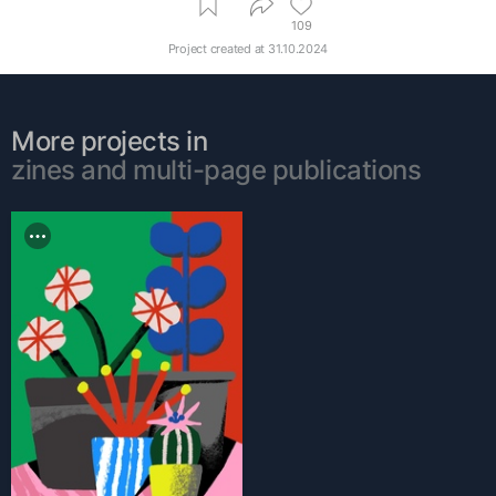
109
Project created at
31.10.2024
More projects in
zines and multi-page publications