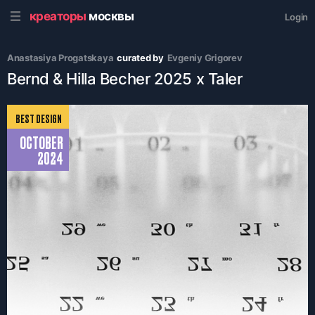
креаторы
москвы
Login
Anastasiya Progatskaya
curated by
Evgeniy Grigorev
Bernd & Hilla Becher 2025 x Taler
BEST DESIGN
OCTOBER
2024