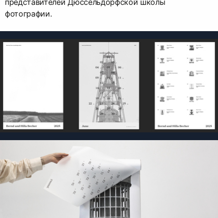
представителей Дюссельдорфской школы
фотографии.