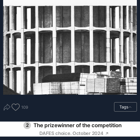
Tags
109
2
The prizewinner of the competition
DAFES choice. October 2024