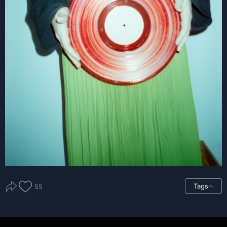
Tags
55