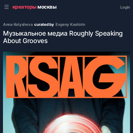
креаторы
москвы
Login
Anna Kolysheva
curated by
Evgeny Kashirin
Музыкальное медиа Roughly Speaking
About Grooves