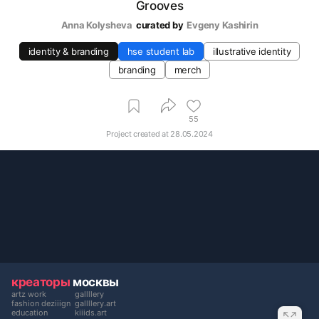
Grooves
Anna Kolysheva
curated by
Evgeny Kashirin
identity & branding
hse student lab
illustrative identity
branding
merch
55
Project created at
28.05.2024
креаторы
москвы
artz work
gallllery
fashion deziiign
gallllery.art
education
kiiids.art