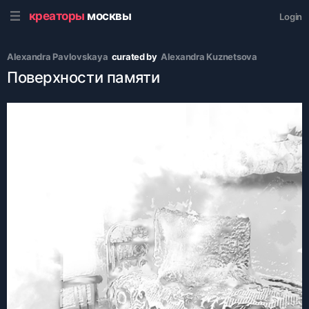
креаторы
москвы
Login
Alexandra Pavlovskaya
curated by
Alexandra Kuznetsova
Поверхности памяти