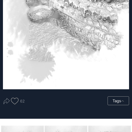
Tags
62