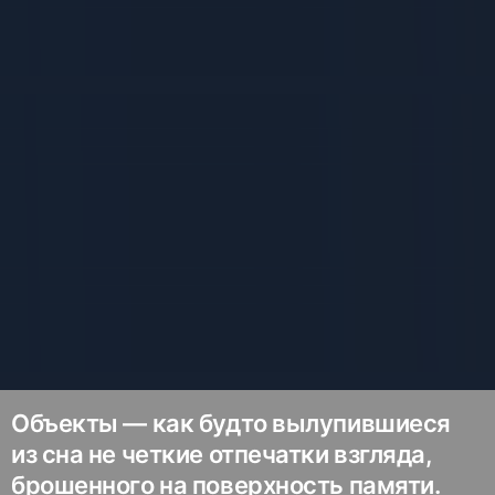
Объекты — как будто вылупившиеся
из сна не четкие отпечатки взгляда,
брошенного на поверхность памяти.