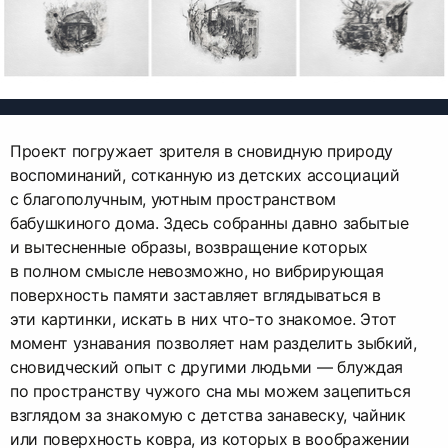
Проект погружает зрителя в сновидную природу
воспоминаний, сотканную из детских ассоциаций
с благополучным, уютным пространством
бабушкиного дома. Здесь собранны давно забытые
и вытесненные образы, возвращение которых
в полном смысле невозможно, но вибрирующая
поверхность памяти заставляет вглядываться в
эти картинки, искать в них что-то знакомое. Этот
момент узнавания позволяет нам разделить зыбкий,
сновидческий опыт с другими людьми — блуждая
по пространству чужого сна мы можем зацепиться
взглядом за знакомую с детства занавеску, чайник
или поверхность ковра, из которых в воображении