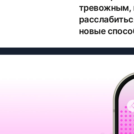
тревожным,
расслабитьс
новые спосо