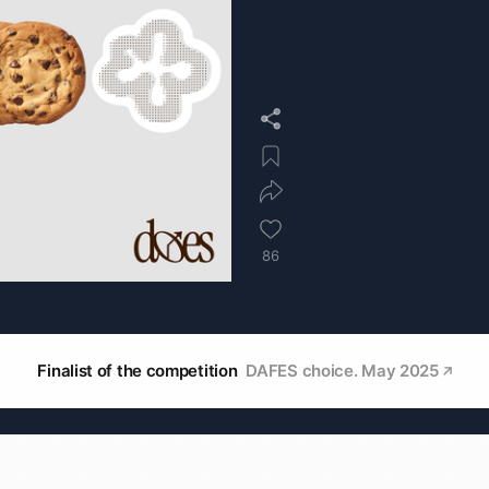
86
Finalist of the competition
DAFES choice. May 2025