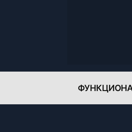
ФУНКЦИОН