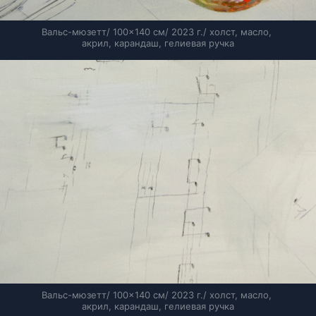
Вальс-мюзетт/ 100×140 см/ 2023 г./ холст, масло, 
акрил, карандаш, гелиевая ручка
Вальс-мюзетт/ 100×140 см/ 2023 г./ холст, масло, 
акрил, карандаш, гелиевая ручка