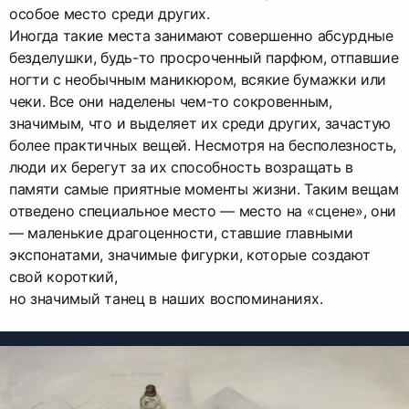
особое место среди других.
Иногда такие места занимают совершенно абсурдные
безделушки, будь-то просроченный парфюм, отпавшие
ногти с необычным маникюром, всякие бумажки или
чеки. Все они наделены чем-то сокровенным,
значимым, что и выделяет их среди других, зачастую
более практичных вещей. Несмотря на бесполезность,
люди их берегут за их способность возращать в
памяти самые приятные моменты жизни. Таким вещам
отведено специальное место — место на «сцене», они
— маленькие драгоценности, ставшие главными
экспонатами, значимые фигурки, которые создают
свой короткий,
но значимый танец в наших воспоминаниях.