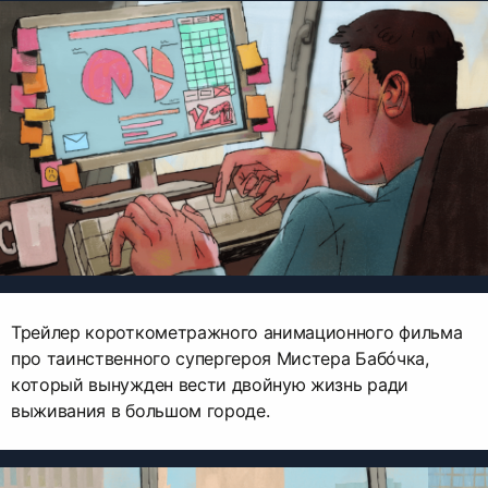
Трейлер короткометражного анимационного фильма
про таинственного супергероя Мистера Бабóчка,
который вынужден вести двойную жизнь ради
выживания в большом городе.