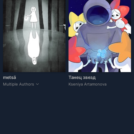
metsä
Танец звезд
Multiple Authors
Kseniya Artamonova