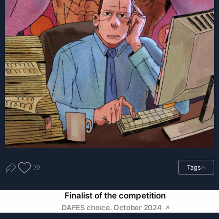
Tags
72
Finalist of the competition
DAFES choice. October 2024