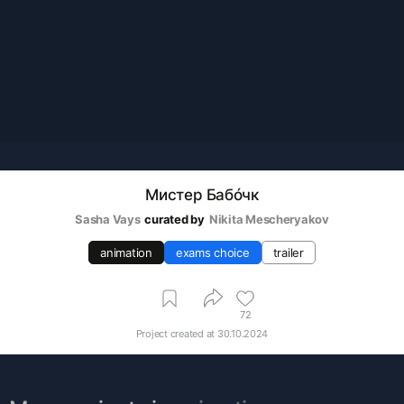
Мистер Бабóчк
Sasha Vays
curated by
Nikita Mescheryakov
animation
exams choice
trailer
72
Project created at
30.10.2024