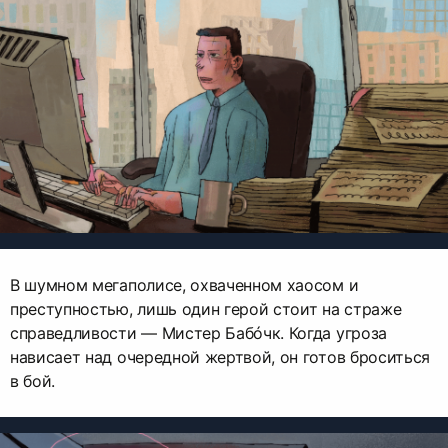
В шумном мегаполисе, охваченном хаосом и
преступностью, лишь один герой стоит на страже
справедливости — Мистер Бабóчк. Когда угроза
нависает над очередной жертвой, он готов броситься
в бой.