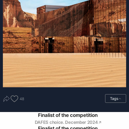
Tags
48
Finalist of the competition
DAFES choice. December 2024
Finalist of the competition