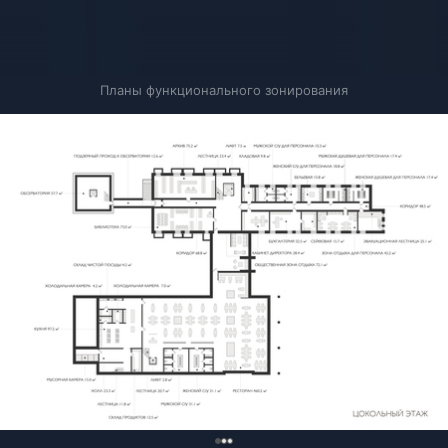
Планы функционального зонирования