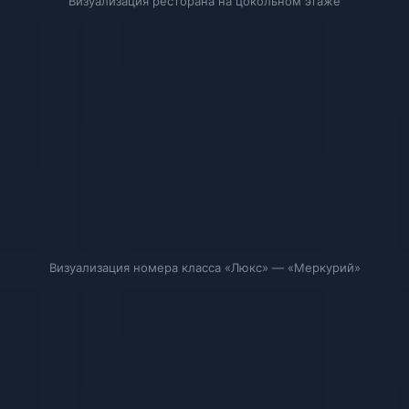
Визуализация ресторана на цокольном этаже
Визуализация номера класса «Люкс» — «Меркурий»