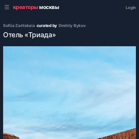
креаторы
москвы
Login
Sofiia Zaritskaia
curated by
Dmitriy Bykov
Отель «Триада»