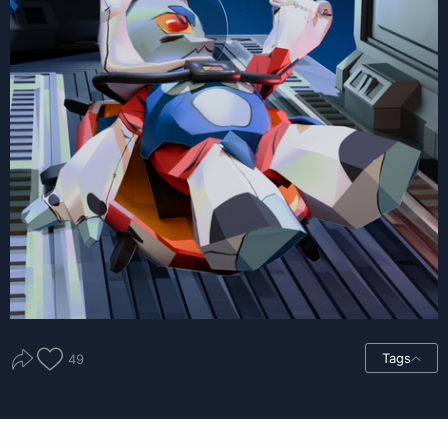
Tags
49