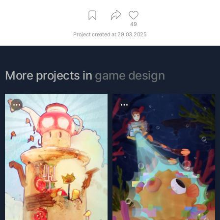
49
Project created at
29.03.2025
More projects in
game design