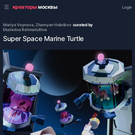
креаторы
москвы
Login
Mariya Voynova
, 
Zhamyan Hubrikov
curated by
Ekaterina Rahmatullina
Super Space Marine Turtle