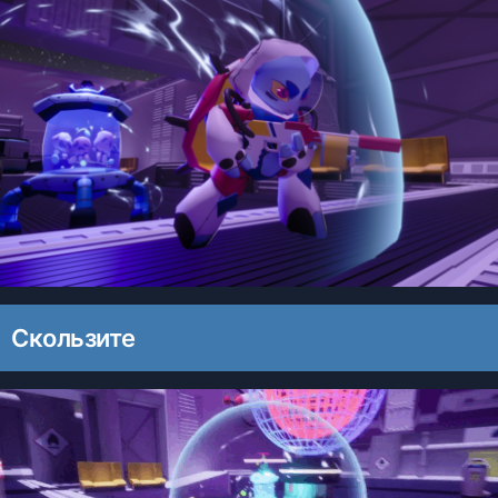
Скользите