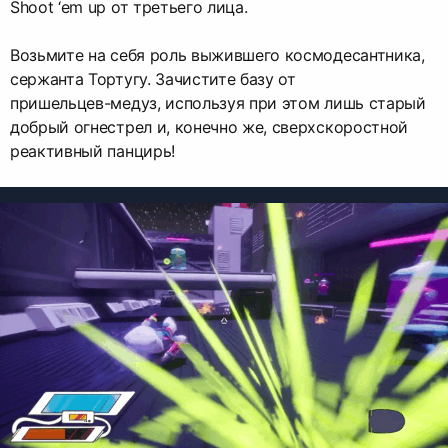
Shoot ‘em up от третьего лица.
Возьмите на себя роль выжившего космодесантника,
сержанта Тортугу. Зачистите базу от
пришельцев-медуз, используя при этом лишь старый
добрый огнестрел и, конечно же, сверхскоростной
реактивный панцирь!