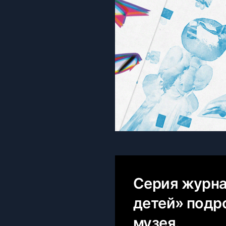
Серия журна
детей» подр
музея.