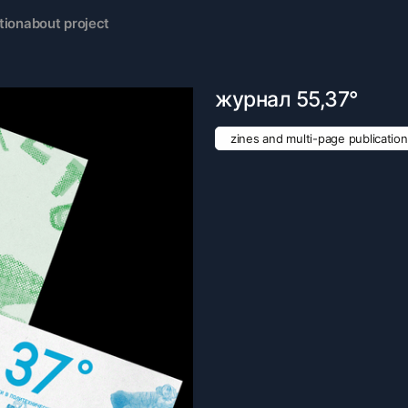
tion
about project
журнал 55,37°
zines and multi-page publicatio