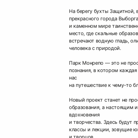
На берегу бухты Защитной, 
прекрасного города Выборга
и каменном мире таинствен
место, где скальные образо
встречают водную гладь, о
человека с природой.
Парк Монрепо — это не прос
познания, в котором каждая
нас
на путешествие к чему-то б
Новый проект станет не про
образования, а настоящим 
вдохновения
и творчества. Здесь будут 
классы и лекции, зовущие 
и творцов