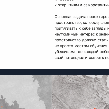
к открытиям и саморазвити
Основная задача проектиро
пространство, которое, слов
притягивать к себе взгляды 
неутомимый интерес к знани
пространство должно стать
не просто местом обучения 
убежищем, где каждый ребе
свой потенциал и освоить н