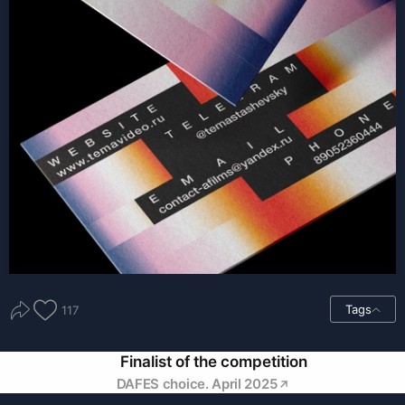
Tags
117
Finalist of the competition
DAFES choice. April 2025