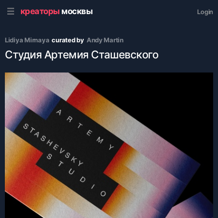
креаторы
москвы
Login
Lidiya Mirnaya
curated by
Andy Martin
Студия Артемия Сташевского