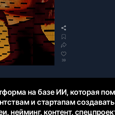
39
тформа на базе ИИ, которая по
ентствам и стартапам создавать
и, нейминг, контент, спецпроек