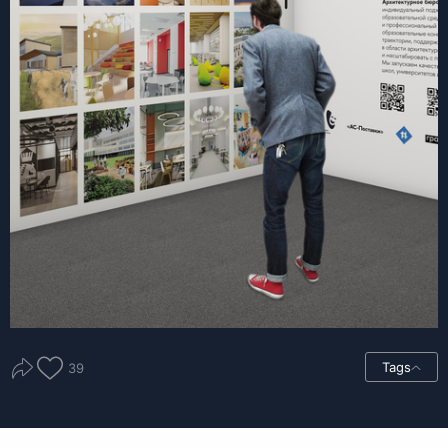
Tags
39