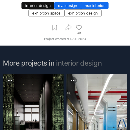
interior design
dva design
hse interior
exhibition space
exhibition design
39
Project created at
03.11.2023
More projects in
interior design