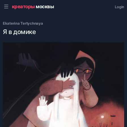
креаторы
москвы
Login
Ekaterina Tertychnaya
Я в домике