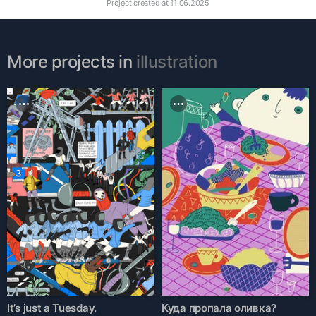
Project created at
11.06.2025
More projects in
illustration
It’s just a Tuesday.
Куда пропала оливка?