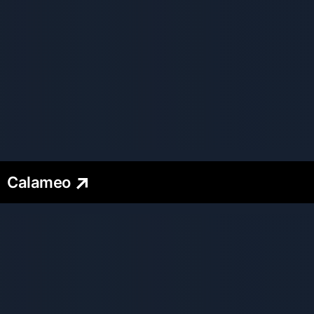
Calameo