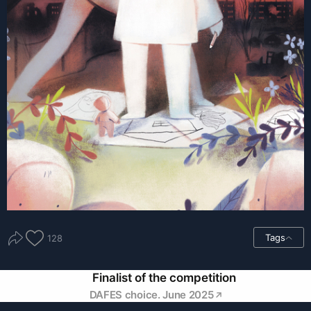
Tags
128
Finalist of the competition
DAFES choice. June 2025