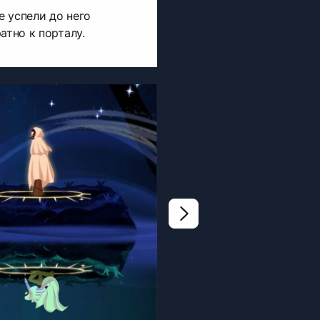
е успели до него
атно к порталу.