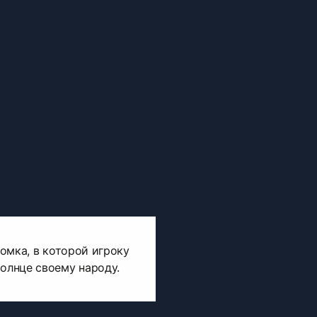
ломка, в которой игроку
солнце своему народу.