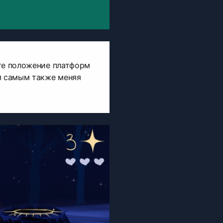
ете положение платформ
м самым также меняя