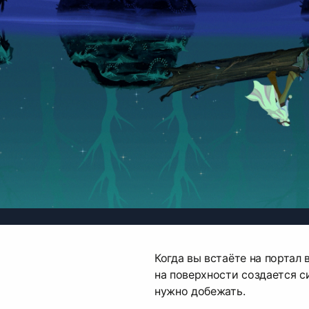
Когда вы встаёте на портал 
на поверхности создается си
нужно добежать.