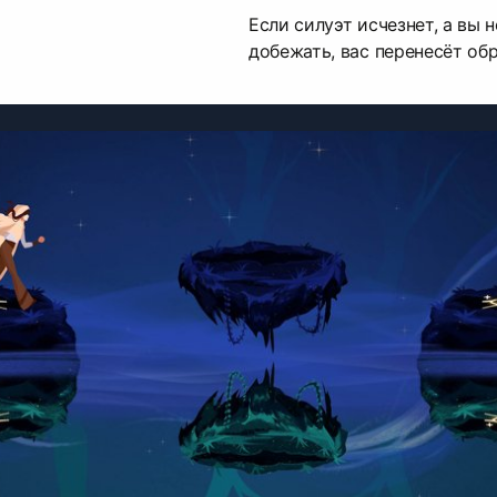
Если силуэт исчезнет, а вы н
добежать, вас перенесёт обр