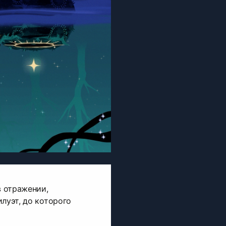
в отражении,
луэт, до которого