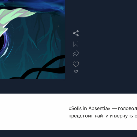
52
«Solis in Absentia» — голово
предстоит найти и вернуть 