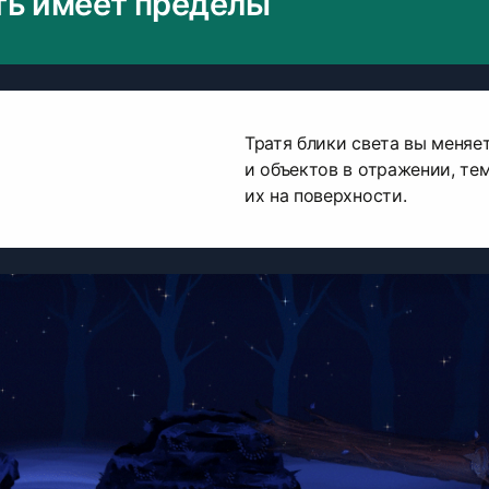
ь имеет пределы
Тратя блики света вы меня
и объектов в отражении, те
их на поверхности.