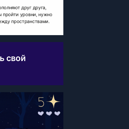
полняют друг друга,
ы пройти уровни, нужно
ежду пространствами.
ь свой