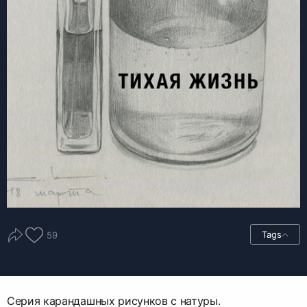
Tags
59
Серия карандашных рисунков с натуры.