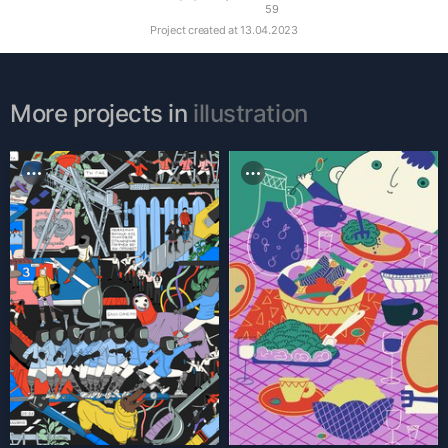
59
Project created at
13.04.2023
More projects in
illustration