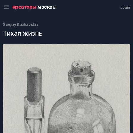
креаторы
москвы
Login
Sergey Kuzhavskiy
Тихая жизнь