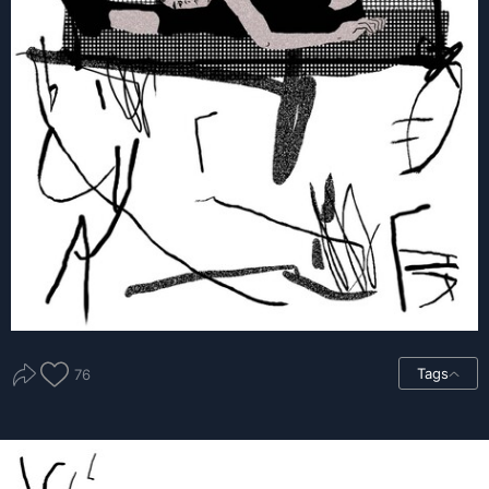
Tags
76