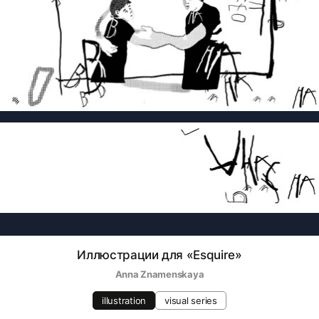
Иллюстрации для «Esquire»
Anna Znamenskaya
illustration
visual series