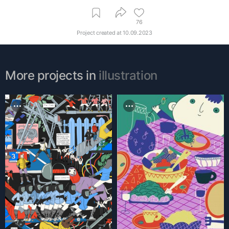
76
Project created at
10.09.2023
More projects in
illustration