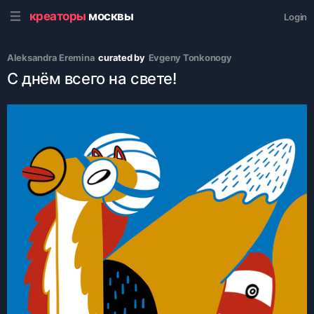
креаторы
москвы
Login
Aleksandra Eremina
curated by
Evgeny Tonkonogy
С днём всего на свете!