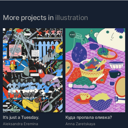
More projects in
illustration
It’s just a Tuesday.
Куда пропала оливка?
Aleksandra Eremina
Anna Zaretskaya