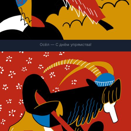
Осёл — С днём упрямства!