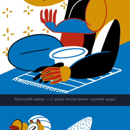
Японский макак — С днём отключения горячей воды!