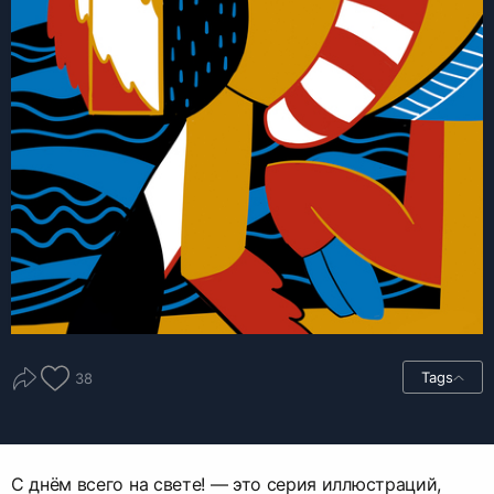
Tags
38
С днём всего на свете! — это серия иллюстраций,