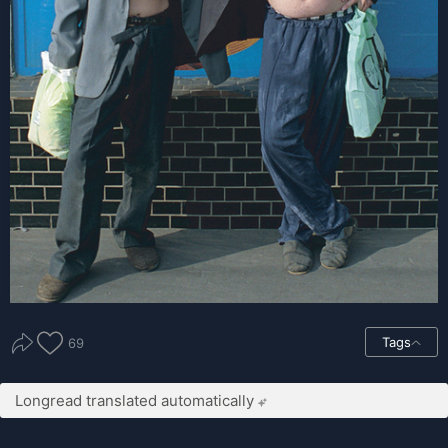
Tags
69
Longread translated automatically