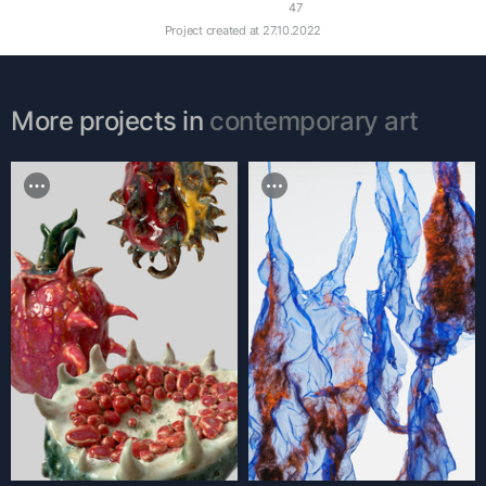
47
Project created at
27.10.2022
More projects in
contemporary art