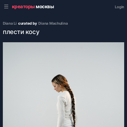
креаторы
москвы
Login
Diana Li
curated by
Diana Machulina
плести косу