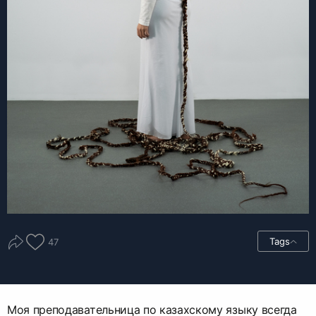
Tags
47
Моя преподавательница по казахскому языку всегда