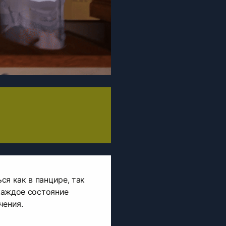
ся как в панцире, так
 каждое состояние
чения.