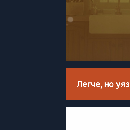
Легче, но уя