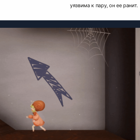
уязвима к пару, он ее ранит.