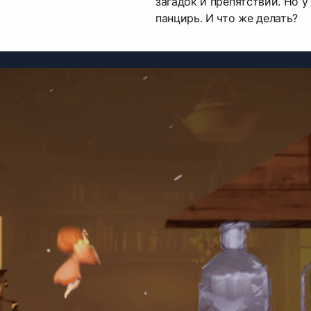
загадок и препятствий. Но у
панцирь. И что же делать?