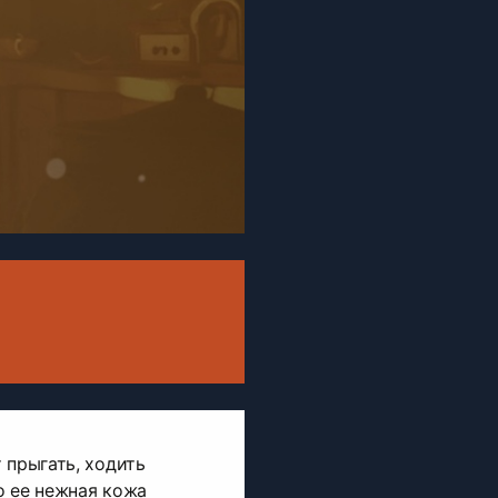
 прыгать, ходить
о ее нежная кожа