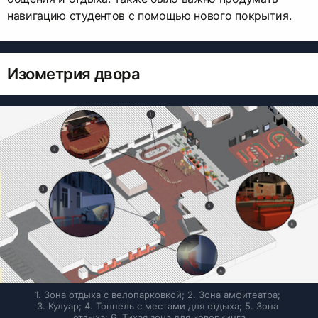
навигацию студентов с помощью нового покрытия.
Изометрия двора
1. Зона отдыха с велопарковкой; 2. Зона амфитеатра; 
3. Кулуар; 4. Тоннель с местами для отдыха; 5. Зона 
отдыха; 6. Тихая зона для коворкинга