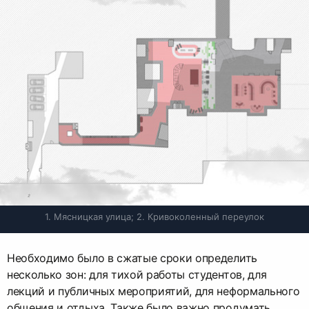
1. Мясницкая улица; 2. Кривоколенный переулок
Необходимо было в сжатые сроки определить
несколько зон: для тихой работы студентов, для
лекций и публичных мероприятий, для неформального
общения и отдыха. Также было важно продумать