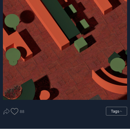
Tags
88