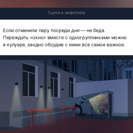
Сцена и амфитеатр
Если отменили пару посреди дня — не беда.
Переждать «окно» вместе с одногруппниками можно
в кулуаре, заодно обсудив с ними все самое важное.