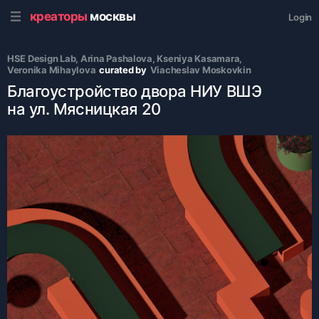
креаторы
москвы
Login
HSE Design Lab
, 
Arina Pashalova
, 
Kseniya Kasamara
, 
Veronika Mihaylova
curated by
Viacheslav Moskovkin
Благоустройство двора НИУ ВШЭ
на ул. Мясницкая 20