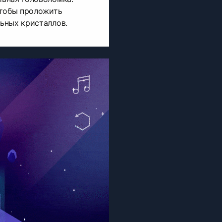
чтобы проложить
ьных кристаллов.