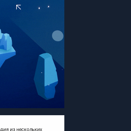
одия из нескольких