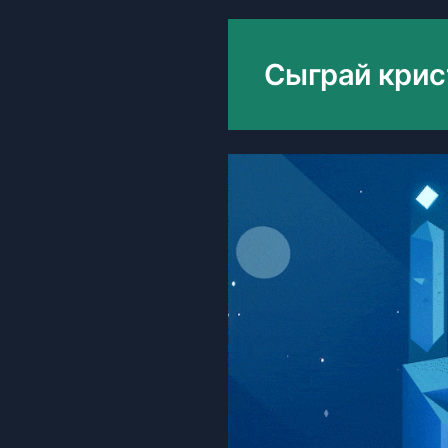
Сыграй кри