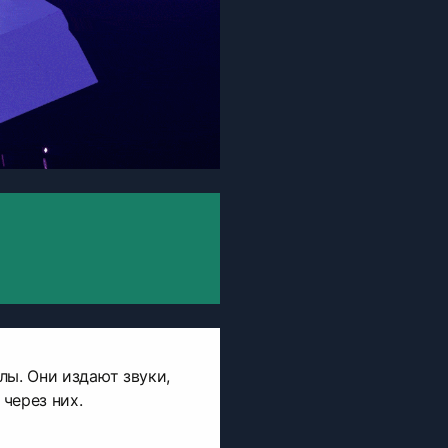
лы. Они издают звуки,
через них.