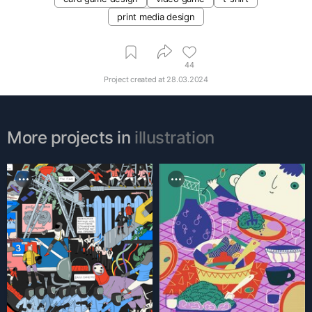
print media design
44
Project created at
28.03.2024
More projects in
illustration