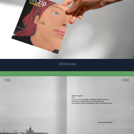
обложка