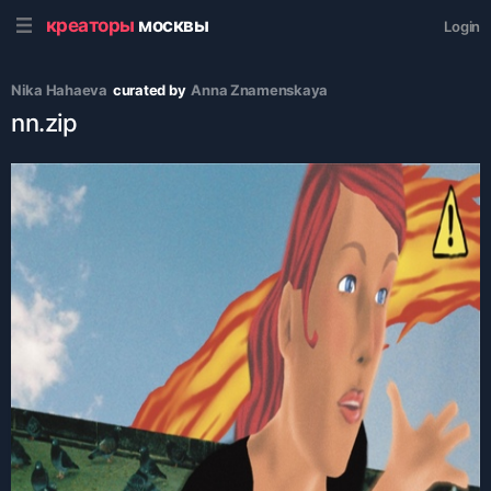
креаторы
москвы
Login
Nika Hahaeva
curated by
Anna Znamenskaya
nn.zip