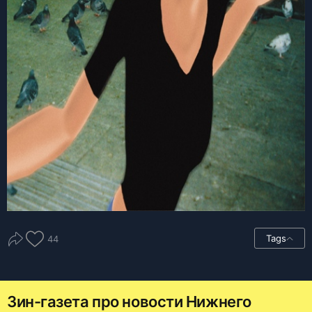
Tags
44
Зин-газета про новости Нижнего