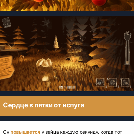
Сердце в пятки от испуга
Он
повышается
у зайца каждую секунду, когда тот