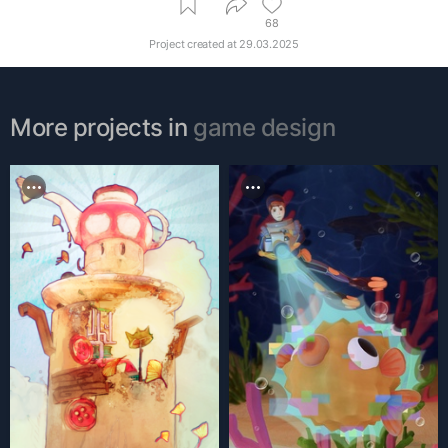
68
Project created at
29.03.2025
More projects in
game design