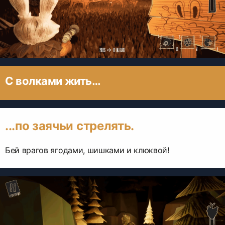
С волками жить…
...по заячьи стрелять.
Бей врагов ягодами, шишками и клюквой!