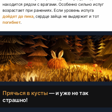
находится рядом с врагами. Особенно сильно испуг
возрастает при ранениях. Если уровень испуга
дойдет до пика
, сердце зайца не выдержит и тот
погибнет
.
Прячься в кусты
— и уже не так
страшно!