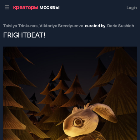
креаторы
москвы
Login
Taisiya Trinkunas
, 
Viktoriya Brendyureva
curated by
Daria Sushich
FRIGHTBEAT!