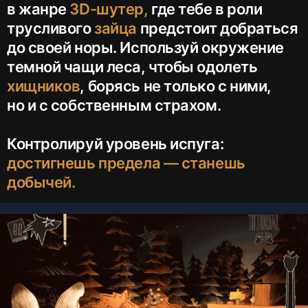
в жанре
3D-шутер,
где тебе в роли
трусливого
зайца
предстоит добраться
до своей норы. Используй окружение
темной чащи леса, чтобы одолеть
хищников
, борясь не только с ними,
но и с собственным страхом.
Контролируй уровень испуга:
достигнешь предела — станешь
добычей.