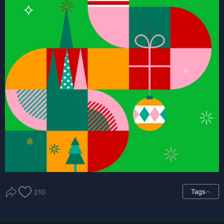
Tags
210