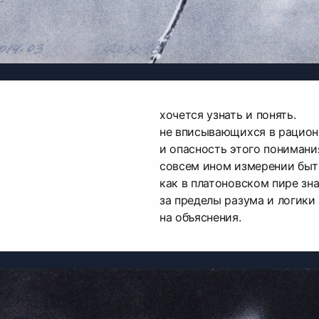
хочется узнать и понять.
не вписывающихся в рацион
и опасность этого понимани
совсем ином измерении быт
как в платоновском пире зн
за пределы разума и логики
на объяснения.