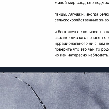
живой мир среднего подмос
птицы. лягушки. иногда белк
сельскохозяйственные живо
и бесконечное количество н
сколько дивного непонятног
иррационального ни с чем н
поверить что это чьи то ро
но как интересно наблюдать