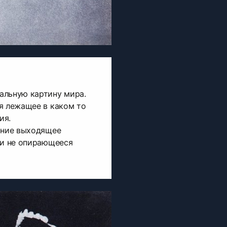
альную картину мира.
я лежащее в каком то
ия.
ание выходящее
 и не опирающееся