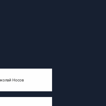
иколай Носов